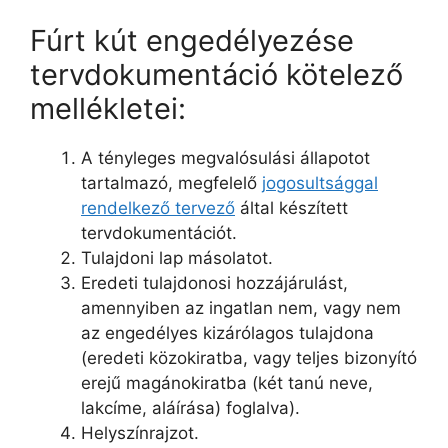
Fúrt kút engedélyezése
tervdokumentáció kötelező
mellékletei:
A tényleges megvalósulási állapotot
tartalmazó, megfelelő
jogosultsággal
rendelkező tervező
által készített
tervdokumentációt.
Tulajdoni lap másolatot.
Eredeti tulajdonosi hozzájárulást,
amennyiben az ingatlan nem, vagy nem
az engedélyes kizárólagos tulajdona
(eredeti közokiratba, vagy teljes bizonyító
erejű magánokiratba (két tanú neve,
lakcíme, aláírása) foglalva).
Helyszínrajzot.