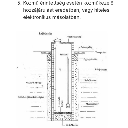
Közmű érintettség esetén közműkezelői
hozzájárulást eredetben, vagy hiteles
elektronikus másolatban.