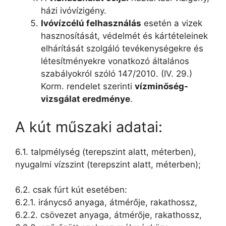
házi ivóvízigény.
Ivóvízcélú felhasználás
esetén a vizek
hasznosítását, védelmét és kártételeinek
elhárítását szolgáló tevékenységekre és
létesítményekre vonatkozó általános
szabályokról szóló 147/2010. (IV. 29.)
Korm. rendelet szerinti
vízminőség-
vizsgálat eredménye
.
A kút műszaki adatai:
6.1. talpmélység (terepszint alatt, méterben),
nyugalmi vízszint (terepszint alatt, méterben);
6.2. csak fúrt kút esetében:
6.2.1. iránycső anyaga, átmérője, rakathossz,
6.2.2. csövezet anyaga, átmérője, rakathossz,