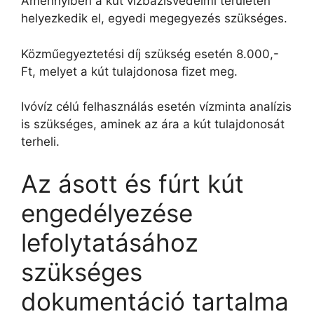
Amennyiben a kút vízbázisvédelmi területen
helyezkedik el, egyedi megegyezés szükséges.
Közműegyeztetési díj szükség esetén 8.000,-
Ft, melyet a kút tulajdonosa fizet meg.
Ivóvíz célú felhasználás esetén vízminta analízis
is szükséges, aminek az ára a kút tulajdonosát
terheli.
Az ásott és fúrt kút
engedélyezése
lefolytatásához
szükséges
dokumentáció tartalma