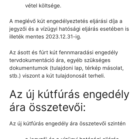
vétel költsége.
A meglévő kút engedélyeztetés eljárási díja a
jegyzői és a vízügyi hatósági eljárás esetében is
illeték mentes 2023.12.31-ig.
Az ásott és fúrt kút fennmaradási engedély
tervdokumentáció ára, egyéb szükséges
dokumentumok (tulajdoni lap, térkép másolat,
stb.) viszont a kút tulajdonosát terheli.
Az új kútfúrás engedély
ára összetevői:
Az új kútfúrás engedély ára összetevői szintén