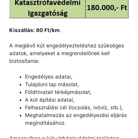
Kiszállás: 80 Ft/km
.
A meglévő kút engedélyeztetéshez szükséges
adatok, amelyeket a megrendelőnek kell
biztosítania:
Engedélyes adatai,
Tulajdoni lap másolat,
Földhivatali térképmásolat,
A kút építési adatai,
Felhasználási cél (locsolás, ivóvíz, stb.),
Meghatalmazás az engedélyezési eljárás
megindításához.