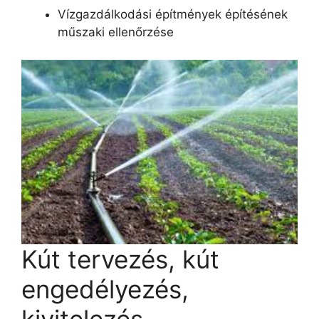
Vízgazdálkodási építmények építésének
műszaki ellenőrzése
Kút tervezés, kút
engedélyezés,
kivitelezés,