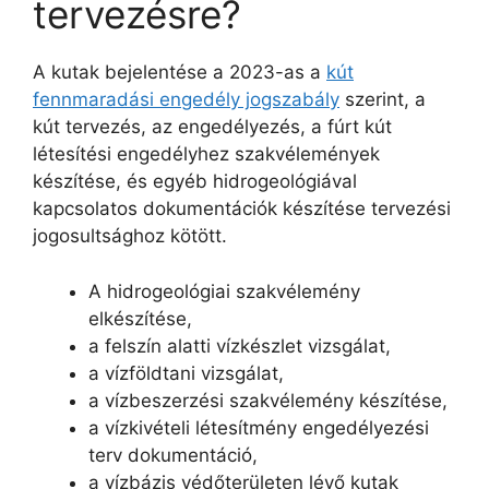
tervezésre?
A kutak bejelentése a 2023-as a
kút
fennmaradási engedély jogszabály
szerint, a
kút tervezés, az engedélyezés, a fúrt kút
létesítési engedélyhez szakvélemények
készítése, és egyéb hidrogeológiával
kapcsolatos dokumentációk készítése tervezési
jogosultsághoz kötött.
A hidrogeológiai szakvélemény
elkészítése,
a felszín alatti vízkészlet vizsgálat,
a vízföldtani vizsgálat,
a vízbeszerzési szakvélemény készítése,
a vízkivételi létesítmény engedélyezési
terv dokumentáció,
a vízbázis védőterületen lévő kutak