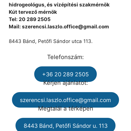
hidrogeológus, és vízépítési szakmérnök
Kút tervező mérnök
Tel: 20 289 2505
Mail: szerencsi.laszlo.office@gmail.com
8443 Bánd, Petőfi Sándor utca 113.
Telefonszám:
+36 20 289 2505
Kérjen ajánlatot:
szerencsi.laszlo.office@gmail.com
Megtalál a térképen
8443 Bánd, Petőfi Sándor u. 113