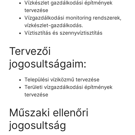
Vízkészlet gazdálkodási építmények
tervezése
Vízgazdálkodási monitoring rendszerek,
vízkészlet-gazdálkodás.
Víztisztítás és szennyvíztisztítás
Tervezői
jogosultságaim:
Települési víziközmű tervezése
Területi vízgazdálkodási építmények
tervezése
Műszaki ellenőri
jogosultság